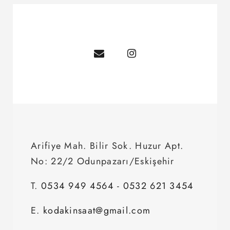
Arifiye Mah. Bilir Sok. Huzur Apt.
No: 22/2 Odunpazarı/Eskişehir
T.
0534 949 4564
-
0532 621 3454
E.
kodakinsaat@gmail.com