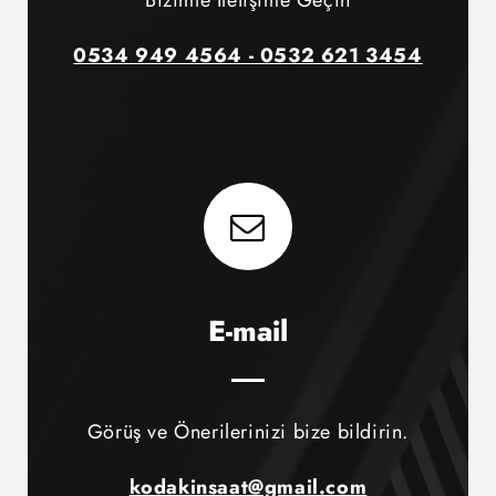
Bizimle İletişime Geçin
0534 949 4564 - 0532 621 3454
E-mail
Görüş ve Önerilerinizi bize bildirin.
kodakinsaat@gmail.com